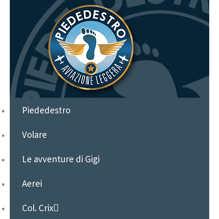
Piededestro
Volare
Le avventure di Gigi
Aerei
Col. Crix